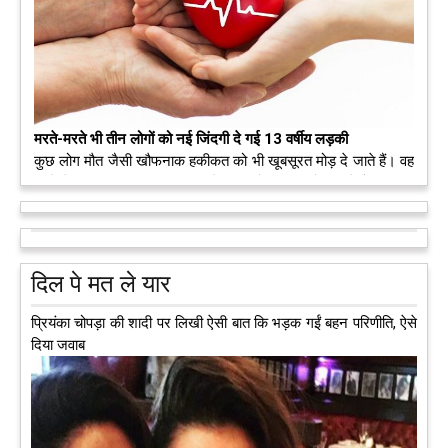
मरते-मरते भी तीन लोगों को नई जिंदगी दे गई 13 वर्षीय लड़की
कुछ लोग मौत जैसी खौफनाक हकीकत को भी खूबसूरत मोड़ दे जाते हैं। वह
मरने के बाद भी इस धरती पर अपने आप को जीवित छोड़ ज़ाते हैं। दुनिया
को अलविदा कह चुकी 13 वर्षीय लड़की के अंगदान से 3 जरूरतमंद लोगों
को नई जिंदगी मिल गई।
आगे पढ़ें
दिल पे मत ले यार
प्रियंका चोपड़ा की शादी पर लिखी ऐसी बात कि भड़क गईं बहन परिणीति, ऐसे
दिया जवाब
अब एक आइडिया बदलेगा हिमाचल के युवाओं की किस्मत, जानिए कैसे
हमीरपुर में अब एक आइडिया युवाओं की किस्मत बदलने जा रहा है। भारत