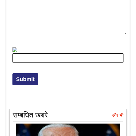
सम्बधित खबरे
और भी