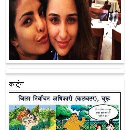
सरकार के स्टार्टअप मिशन के तहत सबंधित टीम मोबाइल वैन के जरिए पूरे
देश के कोने-कोने में घूमकर नए स्टार्ट अप स्थापित करने की चाह रखने
वाले युवाओं से संपर्क कर रही है।
आगे पढ़ें
आरक्षण के विरोध में राजा भैया बोले, प्रमोशन का आधार गुणवत्ता और
वरिष्ठता हो, जाति नहीं
प्रतापगढ़ के कुंडा से बाहुबली विधायक रघुराज प्रताप सिंह उर्फ राजा भैया ने
कार्टून
शुक्रवार को लखनऊ में प्रेस कांफ्रेंस कर नई राजनीतिक पार्टी बनाने की
आधिकारिक घोषणा करते हुए पार्टी के मुद्दों के बारे में बताया.
आगे पढ़ें