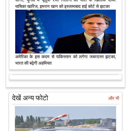
सीनेट चुनाव में यूसुफ रजा गिलानी की जीत के खिलाफ दायर
याचिका खारिज, इमरान खान को इस्लामाबाद हाई कोर्ट से झटका
अमेरिका के इस कदम से पाकिस्‍तान को लगेगा जबरदस्‍त झटका,
भारत की बढ़ेगी अहमियत
देखें अन्य फोटो
और भी