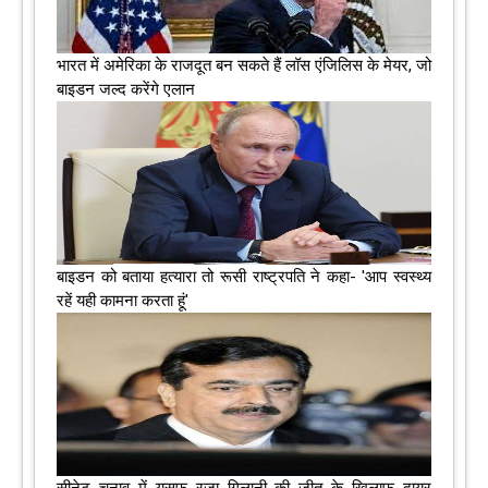
भारत में अमेरिका के राजदूत बन सकते हैं लॉस एंजिलिस के मेयर, जो
बाइडन जल्द करेंगे एलान
बाइडन को बताया हत्‍यारा तो रूसी राष्‍ट्रपति ने कहा- 'आप स्‍वस्‍थ्‍य
रहें यही कामना करता हूं'