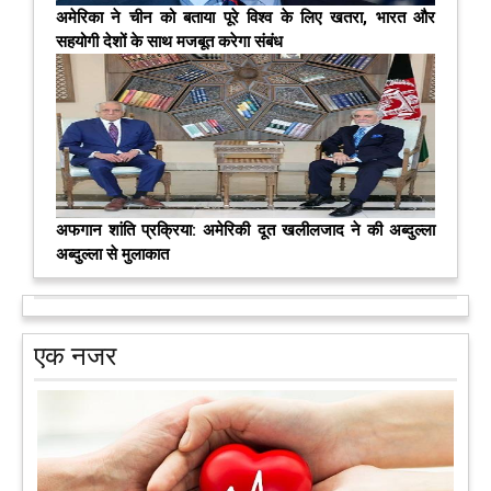
अमेरिका ने चीन को बताया पूरे विश्व के लिए खतरा, भारत और
सहयोगी देशों के साथ मजबूत करेगा संबंध
अफगान शांति प्रक्रिया: अमेरिकी दूत खलीलजाद ने की अब्दुल्ला
अब्दुल्ला से मुलाकात
एक नजर