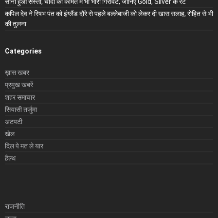
सोना हुआ सस्ता, चांदी की कीमत में भी भारी गिरावट, जानिए Gold, Silver के रेट
कपिल देव ने रिषभ पंत को इंग्लैंड दौरे से पहले बल्लेबाजी को लेकर दी खास सलाह, रोहित से भी
की तुलना
Categories
ख़ास खबर
प्रमुख खबरें
शहर समाचार
सियासी तर्जुमा
अटपटी
खेल
दिल पे मत ले यार
हैल्थ
राजनीति