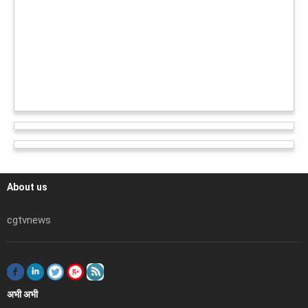
About us
cgtvnews
अभी अभी