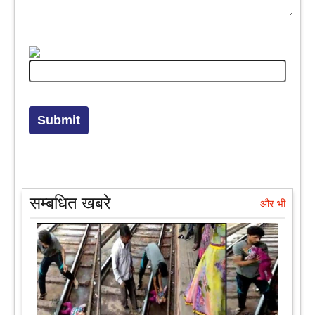
सम्बधित खबरे
और भी