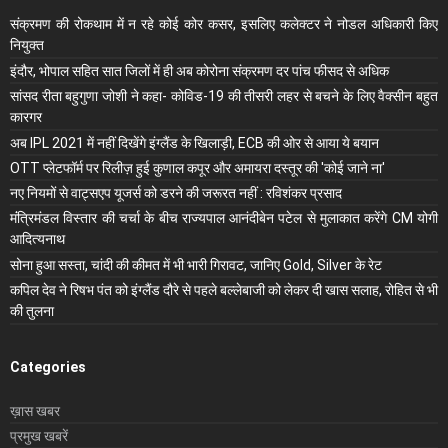
संक्रमण की रोकथाम में न रहे कोई कोर कसर, इसलिए कलेक्‍टर ने नोडल अधिकारी किए
नियुक्‍त
इंदौर, भोपाल सहित सात जिलों में ही अब कोरोना संक्रमण दर पांच फीसद से अधिक
सांसद रीता बहुगुणा जोशी ने कहा- कोविड-19 की तीसरी लहर से बचने के लिए वैक्सीन बहुत
कारगर
अब IPL 2021 में नहीं दिखेंगे इंग्लैंड के खिलाड़ी, ECB की ओर से आया ये बयान
OTT प्लेटफॉर्म पर रिलीज़ हुई कुणाल कपूर और अमायरा दस्तूर की 'कोई जाने ना'
नए नियमों से वाट्सएप यूजर्स को डरने की जरूरत नहीं : रविशंकर प्रसाद
मंंत्रिमंडल विस्तार की चर्चा के बीच राज्यपाल आनंदीबेन पटेल से मुलाकात करेंगे CM योगी
आदित्यनाथ
सोना हुआ सस्ता, चांदी की कीमत में भी भारी गिरावट, जानिए Gold, Silver के रेट
कपिल देव ने रिषभ पंत को इंग्लैंड दौरे से पहले बल्लेबाजी को लेकर दी खास सलाह, रोहित से भी
की तुलना
Categories
ख़ास खबर
प्रमुख खबरें