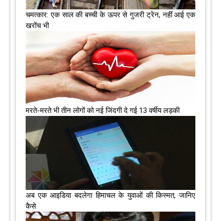
चमत्कार: एक साल की बच्ची के ऊपर से गुजरी ट्रेन, नहीं आई एक
खरोंच भी
मरते-मरते भी तीन लोगों को नई जिंदगी दे गई 13 वर्षीय लड़की
अब एक आइडिया बदलेगा हिमाचल के युवाओं की किस्मत, जानिए
कैसे