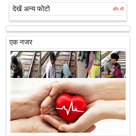
देखें अन्य फोटो
और भी
एक नजर
मरते-मरते भी तीन लोगों को नई जिंदगी दे गई 13 वर्षीय लड़की
कुछ लोग मौत जैसी खौफनाक हकीकत को भी खूबसूरत मोड़ दे जाते हैं। वह
मरने के बाद भी इस धरती पर अपने आप को जीवित छोड़ ज़ाते हैं। दुनिया