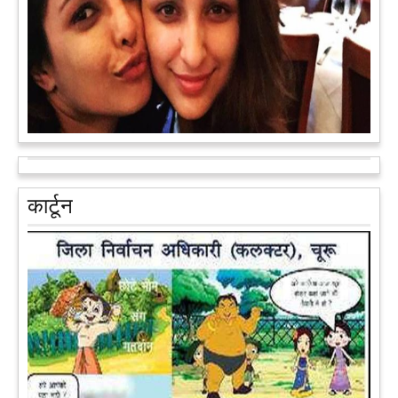
आरक्षण के विरोध में राजा भैया बोले, प्रमोशन का आधार गुणवत्ता और
वरिष्ठता हो, जाति नहीं
प्रतापगढ़ के कुंडा से बाहुबली विधायक रघुराज प्रताप सिंह उर्फ राजा भैया ने
कार्टून
शुक्रवार को लखनऊ में प्रेस कांफ्रेंस कर नई राजनीतिक पार्टी बनाने की
आधिकारिक घोषणा करते हुए पार्टी के मुद्दों के बारे में बताया.
आगे पढ़ें