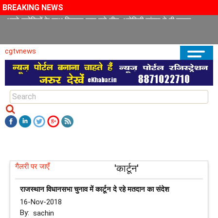
BREAKING NEWS
अपने पड़ोसियों के साथ मिलकर काम करे चीन, अमेरिकी सांसद ने दी सलाह
cgtvnews
गैलरी पर जाएँ
'कार्टून'
राजस्थान विधानसभा चुनाव में कार्टून दे रहे मतदान का संदेश
16-Nov-2018
By:
sachin