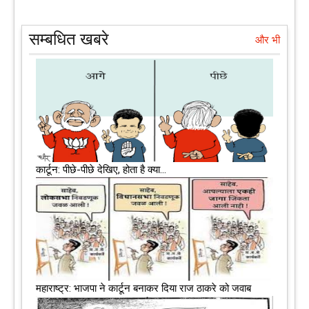
सम्बधित खबरे
और भी
कार्टून: पीछे-पीछे देखिए, होता है क्या…
महाराष्‍ट्र: भाजपा ने कार्टून बनाकर दिया राज ठाकरे को जवाब