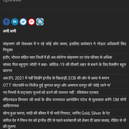
अभी अभी
संक्रमण की रोकथाम में न रहे कोई कोर कसर, इसलिए कलेक्‍टर ने नोडल अधिकारी किए
नियुक्‍त
इंदौर, भोपाल सहित सात जिलों में ही अब कोरोना संक्रमण दर पांच फीसद से अधिक
सांसद रीता बहुगुणा जोशी ने कहा- कोविड-19 की तीसरी लहर से बचने के लिए वैक्सीन बहुत
कारगर
अब IPL 2021 में नहीं दिखेंगे इंग्लैंड के खिलाड़ी, ECB की ओर से आया ये बयान
OTT प्लेटफॉर्म पर रिलीज़ हुई कुणाल कपूर और अमायरा दस्तूर की 'कोई जाने ना'
नए नियमों से वाट्सएप यूजर्स को डरने की जरूरत नहीं : रविशंकर प्रसाद
मंंत्रिमंडल विस्तार की चर्चा के बीच राज्यपाल आनंदीबेन पटेल से मुलाकात करेंगे CM योगी
आदित्यनाथ
सोना हुआ सस्ता, चांदी की कीमत में भी भारी गिरावट, जानिए Gold, Silver के रेट
कपिल देव ने रिषभ पंत को इंग्लैंड दौरे से पहले बल्लेबाजी को लेकर दी खास सलाह, रोहित से भी
की तुलना