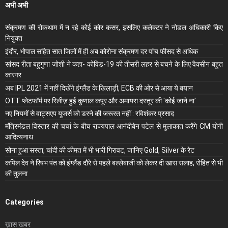
अभी अभी
संक्रमण की रोकथाम में न रहे कोई कोर कसर, इसलिए कलेक्‍टर ने नोडल अधिकारी किए
नियुक्‍त
इंदौर, भोपाल सहित सात जिलों में ही अब कोरोना संक्रमण दर पांच फीसद से अधिक
सांसद रीता बहुगुणा जोशी ने कहा- कोविड-19 की तीसरी लहर से बचने के लिए वैक्सीन बहुत
कारगर
अब IPL 2021 में नहीं दिखेंगे इंग्लैंड के खिलाड़ी, ECB की ओर से आया ये बयान
OTT प्लेटफॉर्म पर रिलीज़ हुई कुणाल कपूर और अमायरा दस्तूर की 'कोई जाने ना'
नए नियमों से वाट्सएप यूजर्स को डरने की जरूरत नहीं : रविशंकर प्रसाद
मंंत्रिमंडल विस्तार की चर्चा के बीच राज्यपाल आनंदीबेन पटेल से मुलाकात करेंगे CM योगी
आदित्यनाथ
सोना हुआ सस्ता, चांदी की कीमत में भी भारी गिरावट, जानिए Gold, Silver के रेट
कपिल देव ने रिषभ पंत को इंग्लैंड दौरे से पहले बल्लेबाजी को लेकर दी खास सलाह, रोहित से भी
की तुलना
Categories
ख़ास खबर