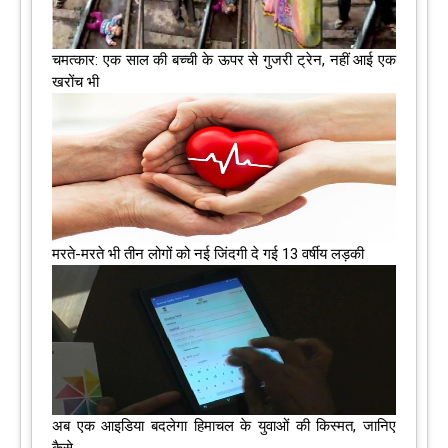
चमत्कार: एक साल की बच्ची के ऊपर से गुजरी ट्रेन, नहीं आई एक
खरोंच भी
मरते-मरते भी तीन लोगों को नई जिंदगी दे गई 13 वर्षीय लड़की
अब एक आइडिया बदलेगा हिमाचल के युवाओं की किस्मत, जानिए