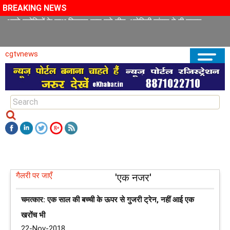
BREAKING NEWS
अपने पड़ोसियों के साथ मिलकर काम करे चीन, अमेरिकी सांसद ने दी सलाह
cgtvnews
गैलरी पर जाएँ
'एक नजर'
चमत्कार: एक साल की बच्ची के ऊपर से गुजरी ट्रेन, नहीं आई एक
खरोंच भी
22-Nov-2018