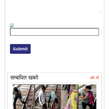
सम्बधित खबरे
और भी