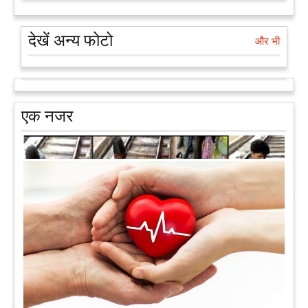
देखें अन्य फोटो
और भी
एक नजर
मरते-मरते भी तीन लोगों को नई जिंदगी दे गई 13 वर्षीय लड़की