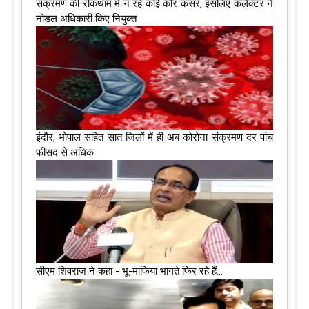
संक्रमण की रोकथाम में न रहे कोई कोर कसर, इसलिए कलेक्‍टर ने
नोडल अधिकारी किए नियुक्‍त
इंदौर, भोपाल सहित सात जिलों में ही अब कोरोना संक्रमण दर पांच
फीसद से अधिक
सीएम शिवराज ने कहा - भू-माफिया भागते फिर रहे हैं...