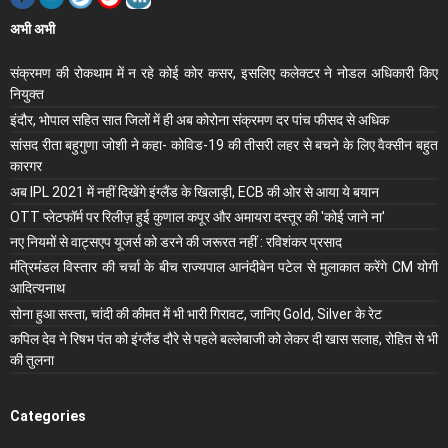
अभी अभी
संक्रमण की रोकथाम में न रहे कोई कोर कसर, इसलिए कलेक्‍टर ने नोडल अधिकारी किए
नियुक्‍त
इंदौर, भोपाल सहित सात जिलों में ही अब कोरोना संक्रमण दर पांच फीसद से अधिक
सांसद रीता बहुगुणा जोशी ने कहा- कोविड-19 की तीसरी लहर से बचने के लिए वैक्सीन बहुत
कारगर
अब IPL 2021 में नहीं दिखेंगे इंग्लैंड के खिलाड़ी, ECB की ओर से आया ये बयान
OTT प्लेटफॉर्म पर रिलीज़ हुई कुणाल कपूर और अमायरा दस्तूर की 'कोई जाने ना'
नए नियमों से वाट्सएप यूजर्स को डरने की जरूरत नहीं : रविशंकर प्रसाद
मंंत्रिमंडल विस्तार की चर्चा के बीच राज्यपाल आनंदीबेन पटेल से मुलाकात करेंगे CM योगी
आदित्यनाथ
सोना हुआ सस्ता, चांदी की कीमत में भी भारी गिरावट, जानिए Gold, Silver के रेट
कपिल देव ने रिषभ पंत को इंग्लैंड दौरे से पहले बल्लेबाजी को लेकर दी खास सलाह, रोहित से भी
की तुलना
Categories