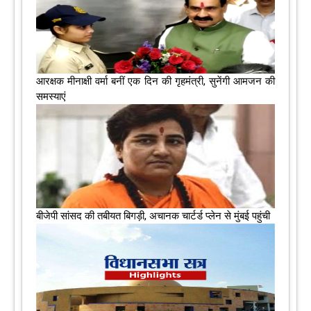
आरक्षक मीनाक्षी वर्मा बनीं एक दिन की गृहमंत्री, सुनेंगी आमजन की
समस्याएं
बीजेपी सांसद की तबीयत बिगड़ी, अचानक चार्टर्ड प्लेन से मुंबई पहुंची