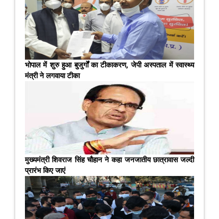
भोपाल में शुरु हुआ बुजुर्गों का टीकाकरण, जेपी अस्‍पताल में स्‍वास्‍थ्‍य
मंत्री ने लगवाया टीका
मुख्यमंत्री शिवराज सिंह चौहान ने कहा जनजातीय छात्रावास जल्‍दी
प्रारंभ किए जाएं