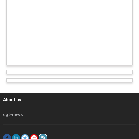
About us
cgtvnews